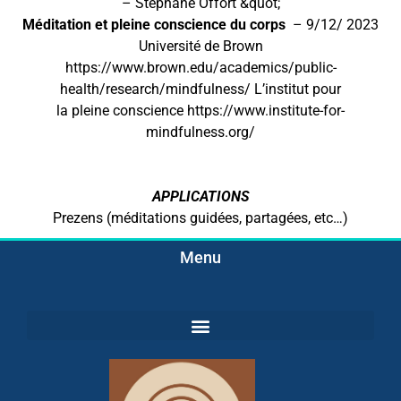
– Stéphane Offort &quot;
Méditation et pleine conscience du corps
– 9/12/ 2023
Université de Brown
https://www.brown.edu/academics/public-
health/research/mindfulness/ L’institut pour
la pleine conscience https://www.institute-for-
mindfulness.org/
APPLICATIONS
Prezens (méditations guidées, partagées, etc…)
Menu