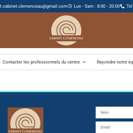
at.cabinet.clemenceau@gmail.com
Lun - Sam : 8:00 - 20:00
Tel
Contacter les professionnels du centre
Rejoindre notre é