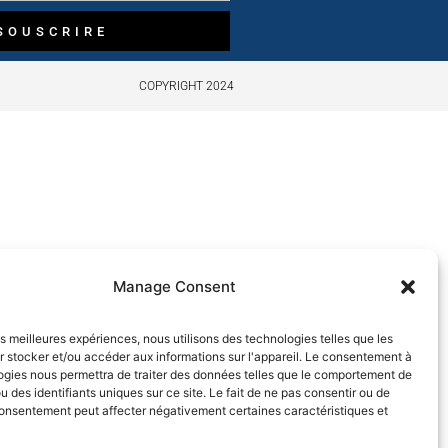
SOUSCRIRE
COPYRIGHT 2024
Manage Consent
les meilleures expériences, nous utilisons des technologies telles que les
 stocker et/ou accéder aux informations sur l'appareil. Le consentement à
ogies nous permettra de traiter des données telles que le comportement de
u des identifiants uniques sur ce site. Le fait de ne pas consentir ou de
consentement peut affecter négativement certaines caractéristiques et