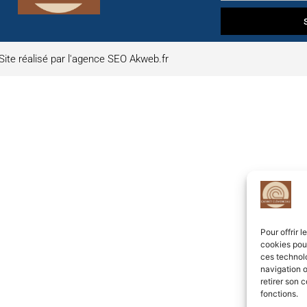
Site réalisé par l'agence SEO Akweb.fr
Pour offrir 
cookies pour
ces technol
navigation o
retirer son 
fonctions.