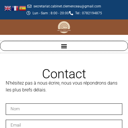
secretariat.cabinet.clemenceau@gmail.com
Lun - Sam : 8:00 - 20:00
Tel : 0782194875
Contact
N’hésitez pas à nous écrire, nous vous répondrons dans
les plus brefs délais.